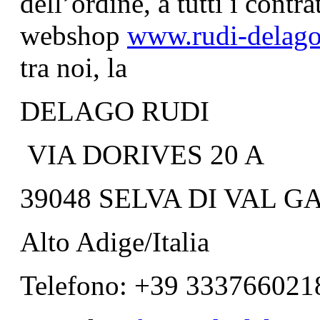
dell’ordine, a tutti i contra
webshop
www.rudi-delag
tra noi, la
DELAGO RUDI
VIA DORIVES 20 A
39048 SELVA DI VAL 
Alto Adige/Italia
Telefono: +39 333766021