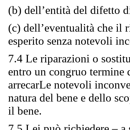
(b) dell’entità del difetto 
(c) dell’eventualità che il
esperito senza notevoli in
7.4 Le riparazioni o sostit
entro un congruo termine d
arrecarLe notevoli inconve
natura del bene e dello sco
il bene.
7.5 Lei può richiedere – a