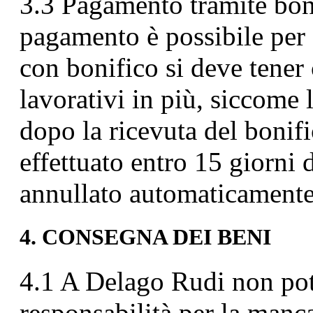
3.3 Pagamento tramite boni
pagamento è possibile per 
con bonifico si deve tener 
lavorativi in più, siccome 
dopo la ricevuta del bonif
effettuato entro 15 giorni 
annullato automaticamente
4. CONSEGNA DEI BENI
4.1 A Delago Rudi non pot
responsabilità per la manc