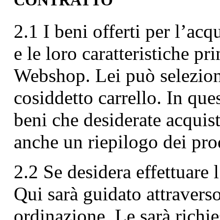
CONTRATTO
2.1 I beni offerti per l’ac
e le loro caratteristiche pr
Webshop. Lei può seleziona
cosiddetto carrello. In que
beni che desiderate acquista
anche un riepilogo dei pro
2.2 Se desidera effettuare 
Qui sarà guidato attraverso
ordinazione. Le sarà richies