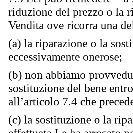
riduzione del prezzo o la r
Vendita ove ricorra una del
(a) la riparazione o la sos
eccessivamente onerose;
(b) non abbiamo provveduto
sostituzione del bene entro
all’articolo 7.4 che preced
(c) la sostituzione o la ri
effettuata Le ha arrecato n