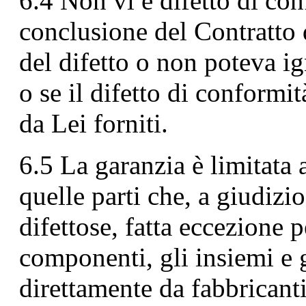
6.4 Non vi è difetto di co
conclusione del Contratto 
del difetto o non poteva ig
o se il difetto di conformit
da Lei forniti.
6.5 La garanzia è limitata a
quelle parti che, a giudizi
difettose, fatta eccezione p
componenti, gli insiemi e g
direttamente da fabbricanti 