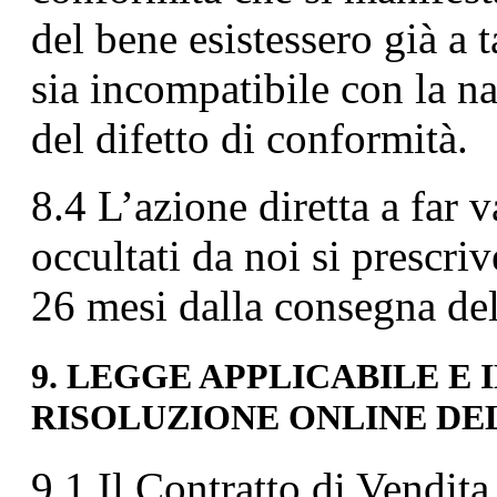
del bene esistessero già a t
sia incompatibile con la na
del difetto di conformità.
8.4 L’azione diretta a far 
occultati da noi si prescriv
26 mesi dalla consegna de
9. LEGGE APPLICABILE E
RISOLUZIONE ONLINE DE
9.1 Il Contratto di Vendita