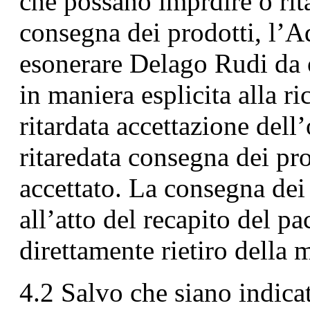
che possano imprdire o rita
consegna dei prodotti, l’A
esonerare Delago Rudi da 
in maniera esplicita alla r
ritardata accettazione del
ritaredata consegna dei pro
accettato. La consegna dei
all’atto del recapito del pa
direttamente rietiro della 
4.2 Salvo che siano indicat