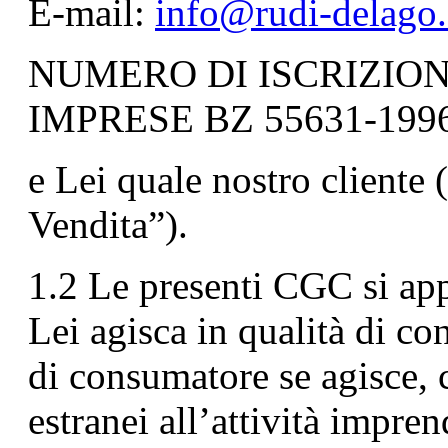
E-mail:
info@rudi-delago
NUMERO DI ISCRIZION
IMPRESE BZ 55631-199
e Lei quale nostro cliente 
Vendita”).
1.2 Le presenti CGC si app
Lei agisca in qualità di co
di consumatore se agisce, 
estranei all’attività impre