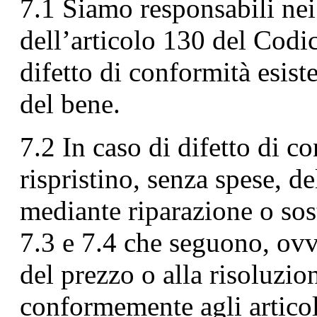
7.1 Siamo responsabili nei 
dell’articolo 130 del Codi
difetto di conformità esis
del bene.
7.2 In caso di difetto di co
rispristino, senza spese, d
mediante riparazione o sost
7.3 e 7.4 che seguono, ov
del prezzo o alla risoluzio
conformemente agli articol