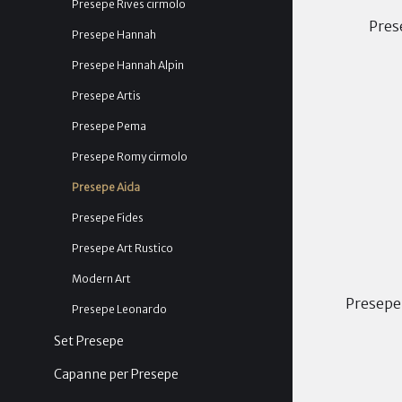
Presepe Rives cirmolo
Pres
Presepe Hannah
Presepe Hannah Alpin
Presepe Artis
Presepe Pema
Presepe Romy cirmolo
Presepe Aida
Presepe Fides
Presepe Art Rustico
Modern Art
Presepe
Presepe Leonardo
Set Presepe
Capanne per Presepe