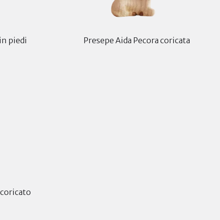
in piedi
Presepe Aida Pecora coricata
 coricato