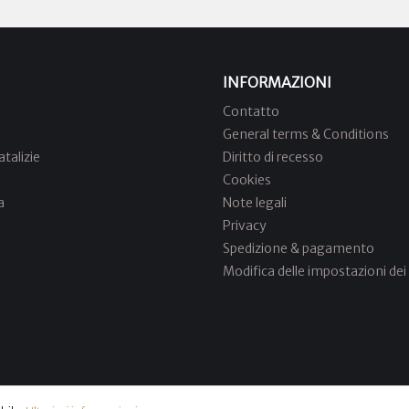
INFORMAZIONI
Contatto
General terms & Conditions
talizie
Diritto di recesso
Cookies
a
Note legali
Privacy
Spedizione & pagamento
Modifica delle impostazioni dei