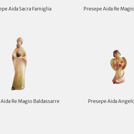
epe Aida Sacra Famiglia
Presepe Aida Re Magi
 Aida Re Magio Baldassarre
Presepe Aida Angelo