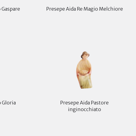
o Gaspare
Presepe Aida Re Magio Melchiore
 Gloria
Presepe Aida Pastore
inginocchiato