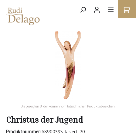
Die gezeigten Bilder können vom tatsächlichen Produkt abweichen.
Christus der Jugend
Produktnummer:
68900393-lasiert-20