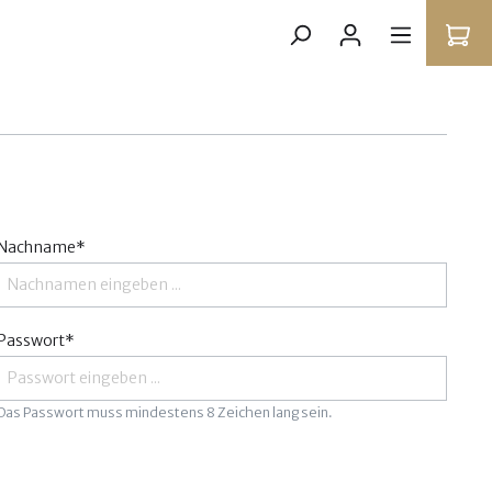
Nachname*
Passwort*
Das Passwort muss mindestens 8 Zeichen lang sein.