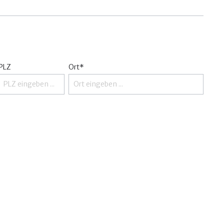
PLZ
Ort*