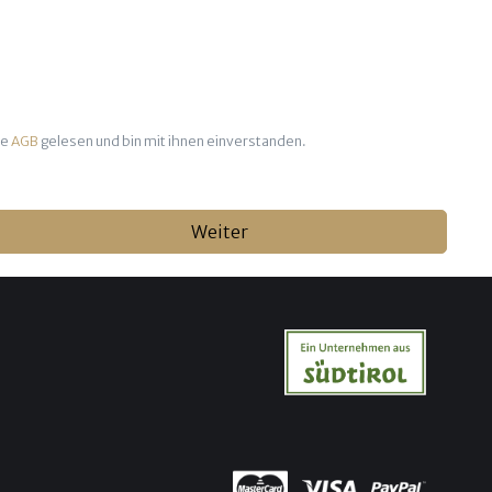
ie
AGB
gelesen und bin mit ihnen einverstanden.
Weiter