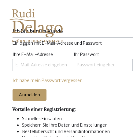
Ich bin bereits Kunde
Einloggen mit E-Mail-Adresse und Passwort
Ihre E-Mail-Adresse
Ihr Passwort
Ich habe mein Passwort vergessen.
Anmelden
Vorteile einer Registrierung:
Schnelles Einkaufen
Speichern Sie Ihre Daten und Einstellungen.
Bestellübersicht und Versandinformationen