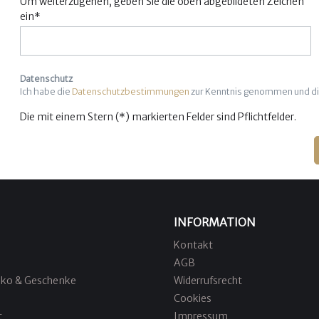
Um weiterzugehen, geben Sie die oben abgebildeten Zeichen
ein*
Datenschutz
Ich habe die
Datenschutzbestimmungen
zur Kenntnis genommen und d
Die mit einem Stern (*) markierten Felder sind Pflichtfelder.
INFORMATION
Kontakt
AGB
ko & Geschenke
Widerrufsrecht
Cookies
t
Impressum