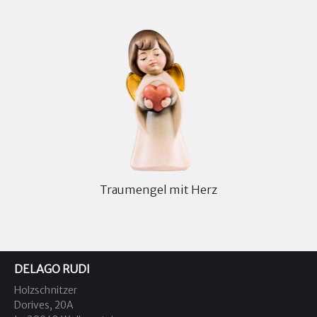
Traumengel mit Herz
DELAGO RUDI
Holzschnitzer
Dorives, 20A