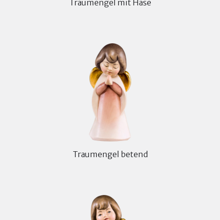
Traumengel mit Hase
Traumengel betend