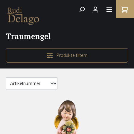
Traumengel
Produkte filtern