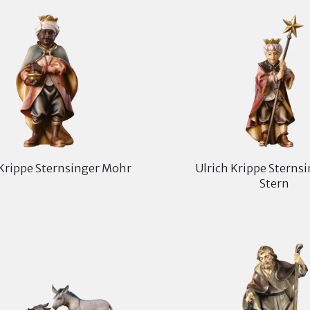
 Krippe Sternsinger Mohr
Ulrich Krippe Sterns
Stern