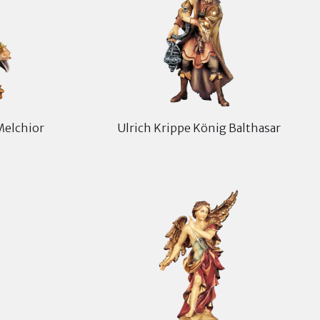
Melchior
Ulrich Krippe König Balthasar