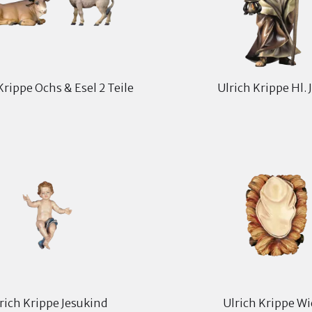
Krippe Ochs & Esel 2 Teile
Ulrich Krippe Hl. 
rich Krippe Jesukind
Ulrich Krippe W