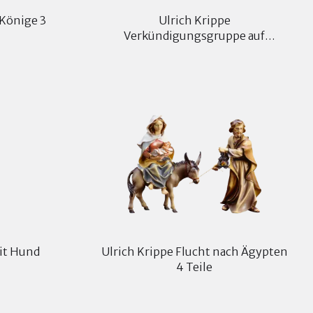
 Könige 3
Ulrich Krippe
Verkündigungsgruppe auf
Standkonsole 5 Teile
mit Hund
Ulrich Krippe Flucht nach Ägypten
4 Teile