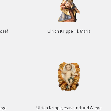
Josef
Ulrich Krippe Hl. Maria
iege
Ulrich Krippe Jesuskind und Wiege