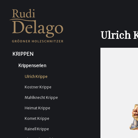
Ulrich 
KRIPPEN
Krippenserien
Ulrich Krippe
Kostner Krippe
Mahlknecht Krippe
Heimat Krippe
Komet Krippe
Rainell Krippe