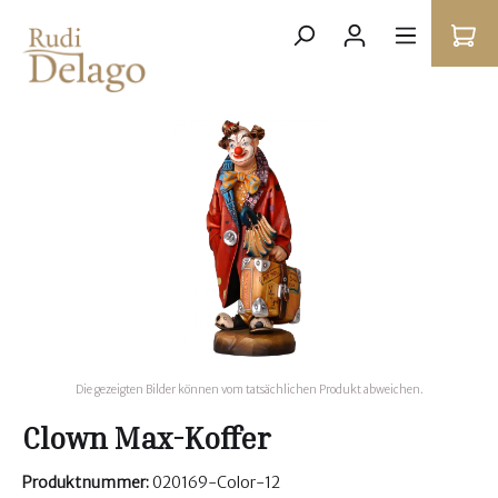
Die gezeigten Bilder können vom tatsächlichen Produkt abweichen.
Clown Max-Koffer
Produktnummer:
020169-Color-12