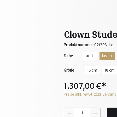
Clown Stud
Produktnummer:
021393-lasie
Farbe
antik
lasiert
Größe
13 cm
18 cm
1.307,00 €*
Preise inkl. MwSt. zzgl. Versan