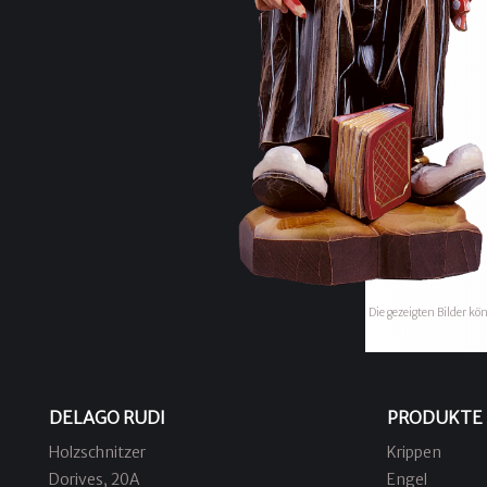
Die gezeigten Bilder k
DELAGO RUDI
PRODUKTE
Holzschnitzer
Krippen
Dorives, 20A
Engel