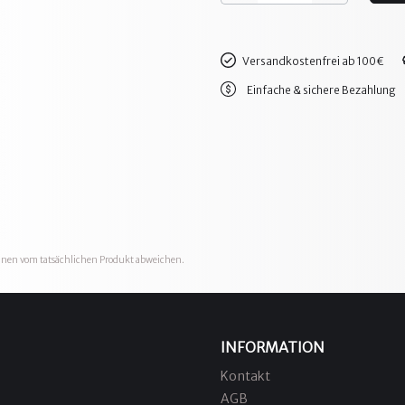
Versandkostenfrei ab 100€
Einfache & sichere Bezahlung
önnen vom tatsächlichen Produkt abweichen.
INFORMATION
Kontakt
AGB