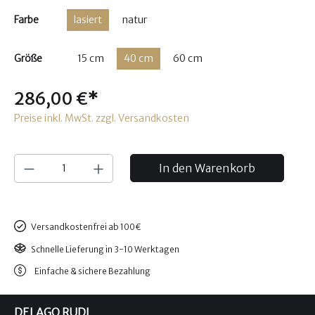
Farbe
lasiert
natur
Größe
15 cm
40 cm
60 cm
286,00 €*
Preise inkl. MwSt. zzgl. Versandkosten
In den Warenkorb
Versandkostenfrei ab 100€
Schnelle Lieferung in 3-10 Werktagen
Einfache & sichere Bezahlung
DELAGO RUDI