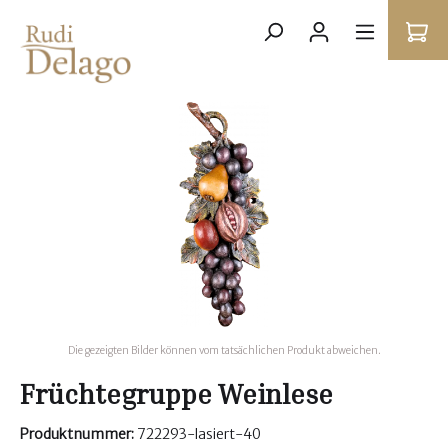
Die gezeigten Bilder können vom tatsächlichen Produkt abweichen.
Früchtegruppe Weinlese
Produktnummer:
722293-lasiert-40