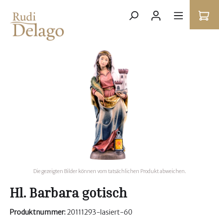
Die gezeigten Bilder können vom tatsächlichen Produkt abweichen.
Hl. Barbara gotisch
Produktnummer:
20111293-lasiert-60