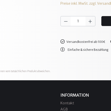
Preise inkl. MwSt. zzgl. Versan
Versandkostenfrei ab 100€
Einfache & sichere Bezahlung
önnen vom tatsächlichen Produkt abweichen.
INFORMATION
Kontakt
AGB