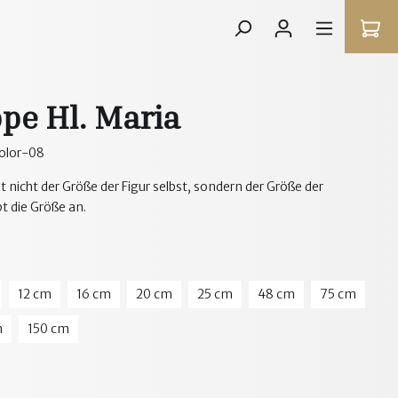
pe Hl. Maria
olor-08
 nicht der Größe der Figur selbst, sondern der Größe der
bt die Größe an.
12 cm
16 cm
20 cm
25 cm
48 cm
75 cm
m
150 cm