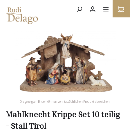
Die gezeigten Bilder können vom tatsächlichen Produkt abweichen.
Mahlknecht Krippe Set 10 teilig
- Stall Tirol