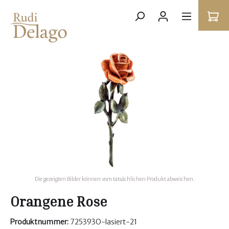
Die gezeigten Bilder können vom tatsächlichen Produkt abweichen.
Orangene Rose
Produktnummer:
725393O-lasiert-21