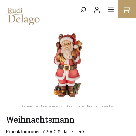
Die gezeigten Bilder können vom tatsächlichen Produkt abweichen.
Weihnachtsmann
Produktnummer:
51200095-lasiert-40